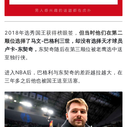
2018年选秀国王
获得榜眼签，
但当时他们在第二
顺位选择了
马文-巴格利三世，却没有选择天才球员
卢卡-东契奇，
东契奇随后在第三顺位被老鹰选中送
至独行侠。
进入NBA后，巴格利与东契奇的差距越拉越大，在
三年多之后他也被国王送至活塞。