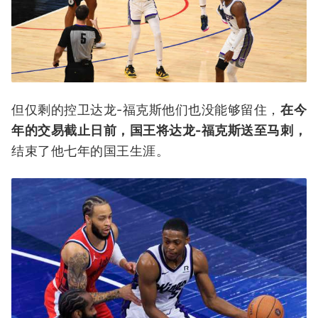
但仅剩的控卫达龙-福克斯他们也没能够留住，
在今
年的交易截止日前，国王将达龙-福克斯送至马刺，
结束了他七年的国王生涯。