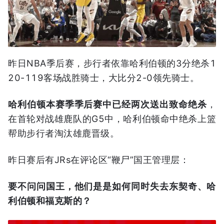
昨日NBA季后赛，步行者依靠哈利伯顿的3分绝杀1
20-119客场战胜骑士，大比分2-0领先骑士。
哈利伯顿本赛季季后赛中已经两次送出致命绝杀
，
在首轮对战雄鹿队的G5中，哈利伯顿命中绝杀上篮
帮助步行者淘汰雄鹿晋级。
昨日赛后有JRs在评论区“鞭尸”国王管理层：
要不问问国王，他们是是如何同时失去东契奇、哈
利伯顿和福克斯的？