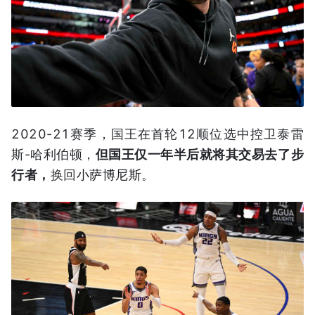
2020-21赛季，国王在首轮12顺位选中控卫泰雷
斯-哈利伯顿，
但国王仅一年半后就将其交易去了步
行者，
换回
小萨博尼斯。