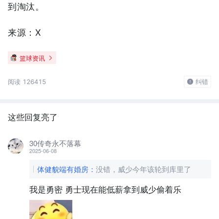
到淘汰。
来源：X
篮球资讯
阅读 126415
纠错
这些回复亮了
30传奇永不落幕
2025-06-08
体健貌端有婚房
：
没错，威少今年该轮到库里了
我是勇密 勇士现在能低薪拿到威少偷着乐