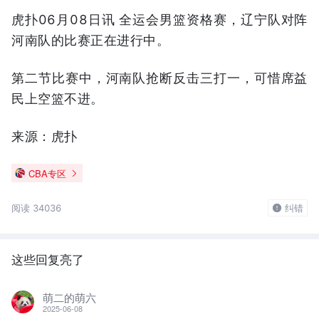
虎扑06月08日讯 全运会男篮资格赛，辽宁队对阵
河南队的比赛正在进行中。
第二节比赛中，河南队抢断反击三打一，可惜席益
民上空篮不进。
来源：虎扑
CBA专区
阅读 34036
纠错
这些回复亮了
萌二的萌六
2025-06-08