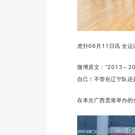
虎扑06月11日讯 
微博原文：“2013～
自己！不管在辽宁队还是山
在本次广西贵港举办的