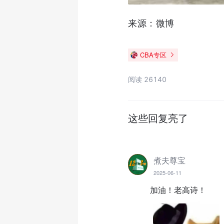
来源：微博
CBA专区
阅读 26140
这些回复亮了
煮夫尊宝
2025-06-11
加油！老高诗！