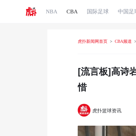
NBA
CBA
国际足球
中国足
虎扑新闻网首页
>
CBA频道
[流言板]高
惜
虎扑篮球资讯