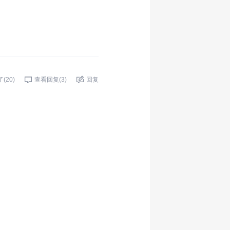
了(
20
)
查看回复(
3
)
回复