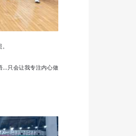
照。
风语…只会让我专注内心做