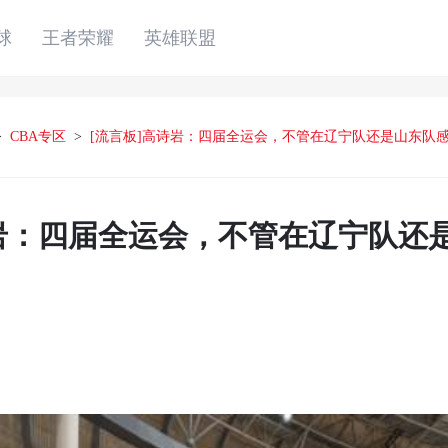
球
王者荣耀
英雄联盟
>
CBA专区
>
[流言板]高诗岩：四届全运会，不管在辽宁队还是山东队
诗岩：四届全运会，不管在辽宁队还