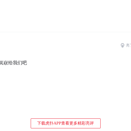
亮
岚嵚给我们吧
下载虎扑APP查看更多精彩亮评