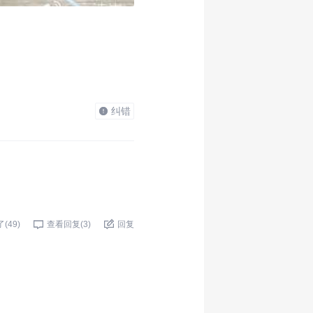
纠错
了(
49
)
查看回复(
3
)
回复