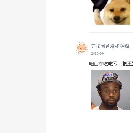
开拓者首发杨瀚森
2025-06-11
咱山东吃吃亏，把王