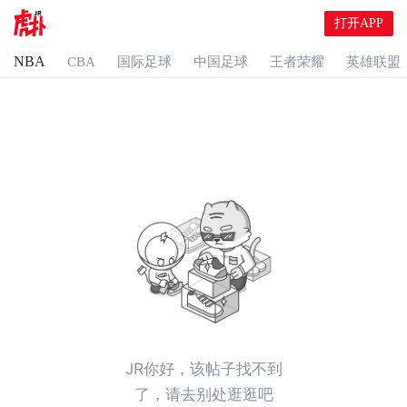
打开APP
NBA
CBA
国际足球
中国足球
王者荣耀
英雄联盟
JR你好，该帖子找不到
了，请去别处逛逛吧