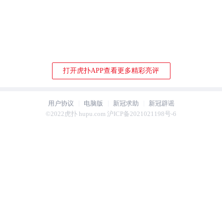
打开虎扑APP查看更多精彩亮评
用户协议
电脑版
新冠求助
新冠辟谣
©2022虎扑 hupu.com 沪ICP备2021021198号-6