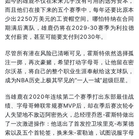
如今的雄鹿不仅在未来几乎没有可用的选秀资本，
而且他们在接下来的五个赛季中，每年还要比原本
少出2250万美元的工资帽空间。哪怕特纳在合同
期满后离队，雄鹿仍将在2029-30赛季为利拉德
支付薪资，甚至可能要支付到2030年。
尽管所有潜在风险已清晰可见，霍斯特依然选择孤
注一掷，再次豪赌，希望打动字母哥，让他留在密
尔沃基，将自己的整个职业生涯奉献给这支球队，
成为NBA历史上极其罕见的“一人一城”超级巨星。
当雄鹿在2020年连续第二个赛季打出东部最佳战
绩、字母哥蝉联常规赛MVP后，却在季后赛次轮令
人失望地不敌迈阿密热火，总经理乔恩-霍斯特做出
了一次激进操作：他送出了首发控卫埃里克-布莱德
索以及五个首轮签，换来朱-霍勒迪，试图说服字母