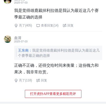
2025-07-03
我是觉得雄鹿裁掉利拉德是我认为最近这几个赛
季最正确的选择
亮了(
405
)
查看回复(
14
)
回复
血清
2025-07-03
王东南
：
我是觉得雄鹿裁掉利拉德是我认为最近这几
个赛季最正确的选择
正确不正确，还得交给时间来衡量；这份魄力和
果决，我非常欣赏。
亮了(
118
)
回复
打开虎扑APP查看更多精彩亮评