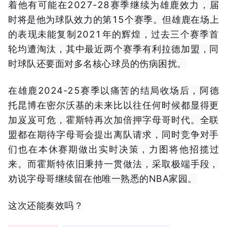
着他有可能在2027-28赛季继续为雄鹿效力，届
时将是他为球队效力的第15个赛季。但雄鹿在场上
的表现未能复制2021年的辉煌，过去三个赛季首
轮均遭淘汰，其中最近两个赛季有利拉德加盟，同
时球队还要面对多名核心球员的伤病困扰。
在雄鹿2024-25赛季以痛苦的结局收场后，阿德
托昆博在密尔沃基的未来比以往任何时候都显得更
加岌岌可危，霍斯特再次加倍押字母哥时代。全联
盟都在期待字母哥会提出离队请求，同时竞争对手
们也在本休赛期做出实时决策，力图将他招揽过
来。而霍斯特依旧秉持一贯做法，采取极端手段，
劝说字母哥继续留在他唯一熟悉的NBA家园。
这次还能奏效吗？