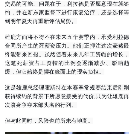
交易的可能。问题在于，利拉德是否愿意现在就签
约，并在新东家监督下进行康复治疗，还是选择等
到明年夏天再重新评估局势。
雄鹿方面将不得不在未来五个赛季内，承受利拉德
合同所产生的死薪资压力。他们正押注这次豪赌最
终能带来回报。虽然随着未来几年工资帽的增长，
这笔死薪资占工资帽的比例会逐渐减少、影响趋
缓，但它始终是摆在账面上的现实负担。
这是雄鹿总经理霍斯特在本赛季常规赛结束后刚刚
获得续约的背景下所愿意接受的代价,只为让雄鹿再
次跻身争夺东部头名的行列。
但与此同时，风险也前所未有地高。