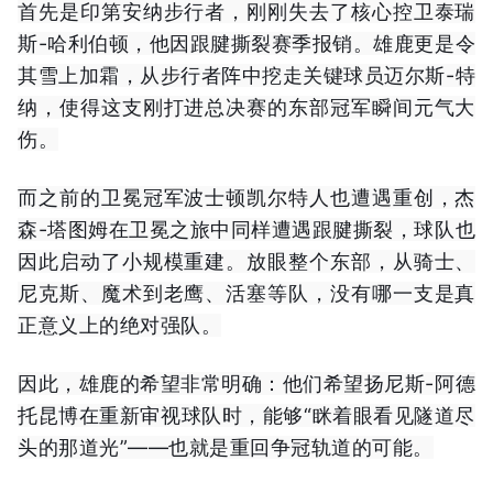
首先是印第安纳步行者，刚刚失去了核心控卫泰瑞
斯-哈利伯顿，他因跟腱撕裂赛季报销。雄鹿更是令
其雪上加霜，从步行者阵中挖走关键球员迈尔斯-特
纳，使得这支刚打进总决赛的东部冠军瞬间元气大
伤。
而之前的卫冕冠军波士顿凯尔特人也遭遇重创，杰
森-塔图姆在卫冕之旅中同样遭遇跟腱撕裂，球队也
因此启动了小规模重建。放眼整个东部，从骑士、
尼克斯、魔术到老鹰、活塞等队，没有哪一支是真
正意义上的绝对强队。
因此，雄鹿的希望非常明确：他们希望扬尼斯-阿德
托昆博在重新审视球队时，能够“眯着眼看见隧道尽
头的那道光”——也就是重回争冠轨道的可能。