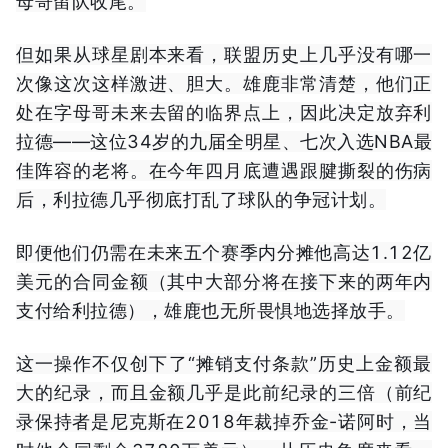
母哥留队收尾。
但如果从球星剧本来看，联盟历史上几乎没有哪一
次像这次这样激进、胆大。雄鹿非常清楚，他们正
处在字母哥未来去留的临界点上，因此决定放弃利
拉德——这位34岁的九届全明星、七次入选NBA最
佳阵容的老将。在今年四月底遭遇跟腱撕裂的伤病
后，利拉德几乎彻底打乱了球队的争冠计划。
即便他们仍需在未来五个赛季内分摊他高达1.12亿
美元的合同金额（其中大部分将在接下来的两年内
支付给利拉德），雄鹿也无所畏惧地选择放手。
这一操作不仅创下了“摊销支付条款”历史上金额最
大的纪录，而且金额几乎是此前纪录的三倍（前纪
录保持者是尼克斯在2018年裁掉乔金-诺阿时，当