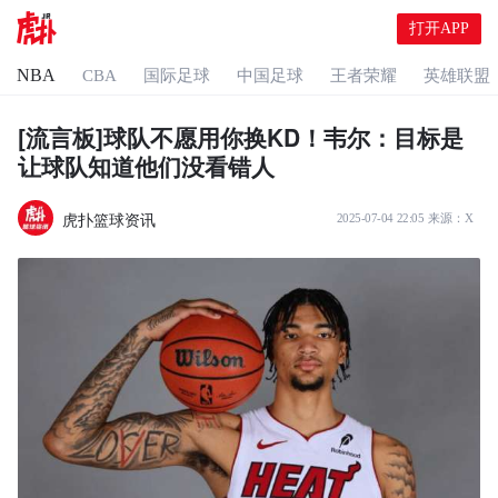
打开APP
NBA
CBA
国际足球
中国足球
王者荣耀
英雄联盟
[流言板]球队不愿用你换KD！韦尔：目标是
让球队知道他们没看错人
虎扑篮球资讯
2025-07-04 22:05
来源：
X