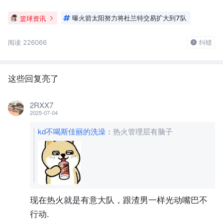
篮球资讯
曝火箭太阳努力将杜兰特交易扩大到7队
阅读 226066
纠错
这些回复亮了
2RXX7
2025-07-04
kd不喝斯佳丽的洗澡
：
热火管理层有脑子
现在热火就是有意大队，跟渣男一样光动嘴巴不
行动.