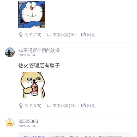
亮了(
718
)
查看回复(
16
)
回复
kd不喝斯佳丽的洗澡
2025-07-04
热火管理层有脑子
亮了(
676
)
查看回复(
14
)
回复
85523366
2025-07-04