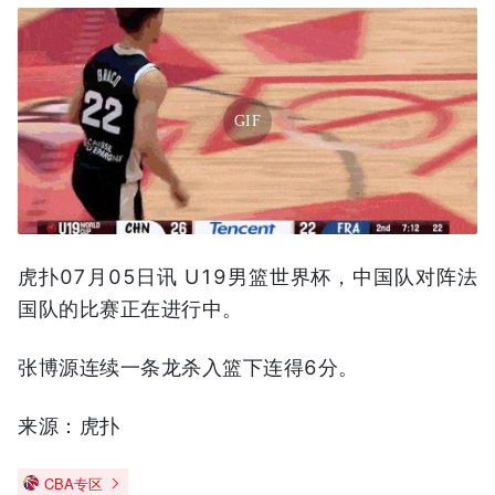
GIF
虎扑07月05日讯 U19男篮世界杯，中国队对阵法
国队的比赛正在进行中。
张博源连续一条龙杀入篮下连得6分。
来源：虎扑
CBA专区