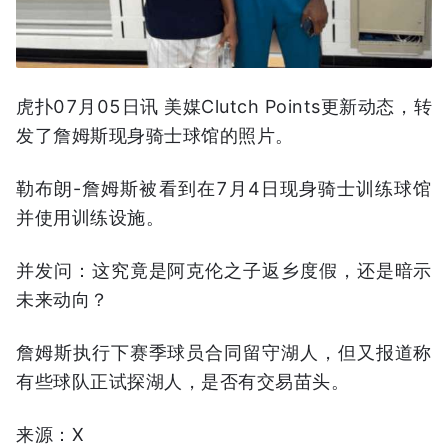
虎扑07月05日讯 美媒Clutch Points更新动态，转
发了詹姆斯现身骑士球馆的照片。
勒布朗-詹姆斯被看到在7月4日现身骑士训练球馆
并使用训练设施。
并发问：这究竟是阿克伦之子返乡度假，还是暗示
未来动向？
詹姆斯执行下赛季球员合同留守湖人，但又报道称
有些球队正试探湖人，是否有交易苗头。
来源：X