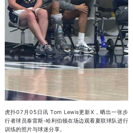
虎扑07月05日讯 Tom Lewis更新X，晒出一张步
行者球员泰雷斯-哈利伯顿在场边观看夏联球队进行
训练的照片与球迷分享。