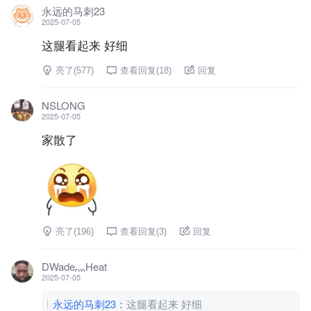
永远的马刺23
2025-07-05
这腿看起来 好细
亮了(
577
)
查看回复(
18
)
回复
NSLONG
2025-07-05
家散了
亮了(
196
)
查看回复(
3
)
回复
DWade灬Heat
2025-07-05
永远的马刺23
：
这腿看起来 好细