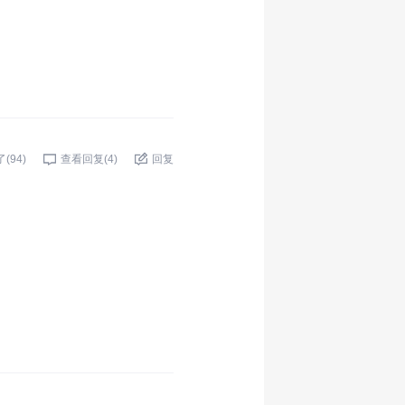
了(
94
)
查看回复(
4
)
回复