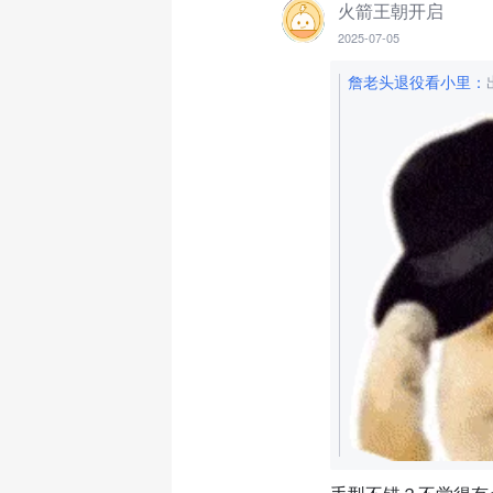
火箭王朝开启
2025-07-05
詹老头退役看小里
：