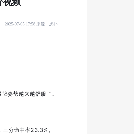
分视频
2025-07-05 17:58
来源：
虎扑
投篮姿势越来越舒服了。
，三分命中率23.3%。