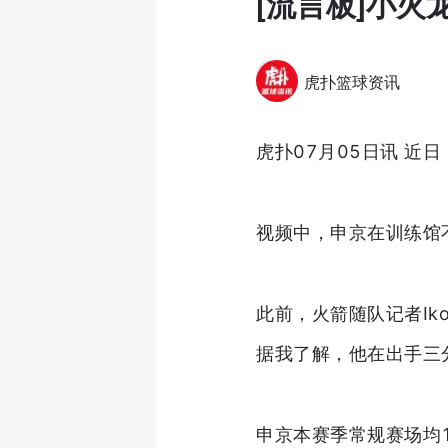
[流言板]小
虎扑篮球资讯
虎扑07月05日讯 近
视频中，申京在训练馆
此前，火箭随队记者I
据我了解，他在出手三
申京本赛季常规赛场均19