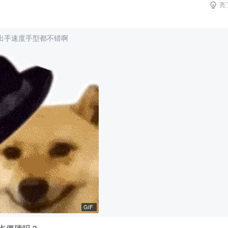
亮
出手速度手型都不错啊
GIF