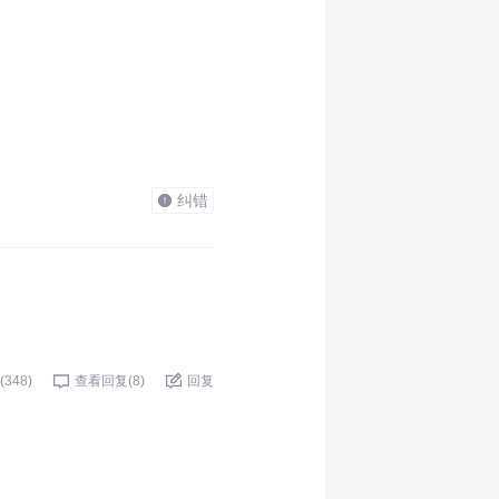
纠错
(
348
)
查看回复(
8
)
回复