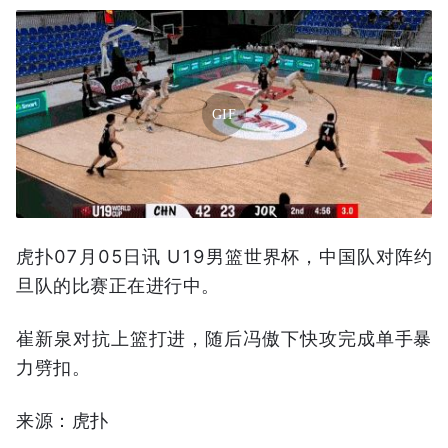
GIF
虎扑07月05日讯 U19男篮世界杯，中国队对阵约
旦队的比赛正在进行中。
崔新泉对抗上篮打进，随后冯傲下快攻完成单手暴
力劈扣。
来源：虎扑