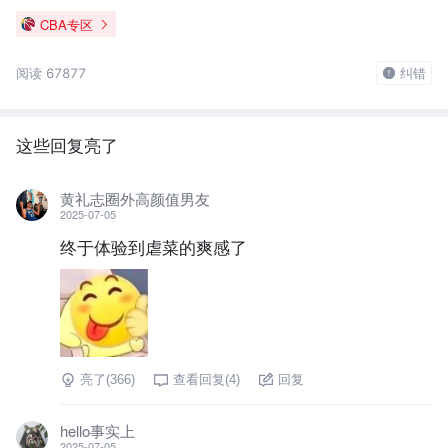
CBA专区
阅读 67877
纠错
这些回复亮了
黄礼志圈外高颜值男友
2025-07-05
终于体验到虐菜的爽感了
亮了(
366
)
查看回复(
4
)
回复
hello事实上
2025-07-05