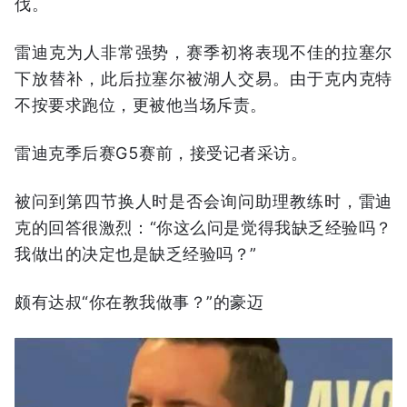
伐。
雷迪克为人非常强势，赛季初将表现不佳的拉塞尔
下放替补，此后拉塞尔被湖人交易。由于克内克特
不按要求跑位，更被他当场斥责。
雷迪克季后赛G5赛前，接受记者采访。
被问到第四节换人时是否会询问助理教练时，雷迪
克的回答很激烈：“你这么问是觉得我缺乏经验吗？
我做出的决定也是缺乏经验吗？”
颇有达叔“你在教我做事？”的豪迈