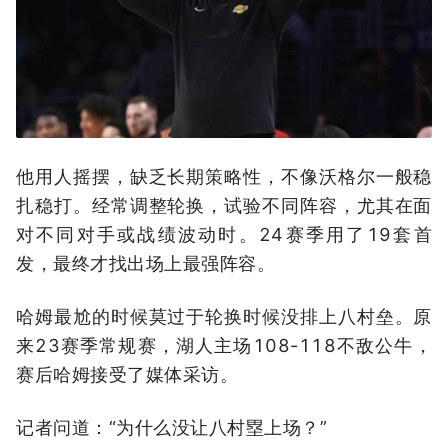
他用人摇摆，缺乏长期策略性，不像沃格尔一般稳
扎稳打。经常调整轮换，试验不同阵容，尤其在面
对不同对手或战绩波动时。24赛季用了19套首
发，最终才找出场上最强阵容。
哈姆最尬的时候莫过于轮换时候没排上八村垒。原
来23赛季常规赛，湖人主场108-118不敌公牛，
赛后哈姆接受了媒体采访。
记者问道：“为什么没让八村塁上场？”