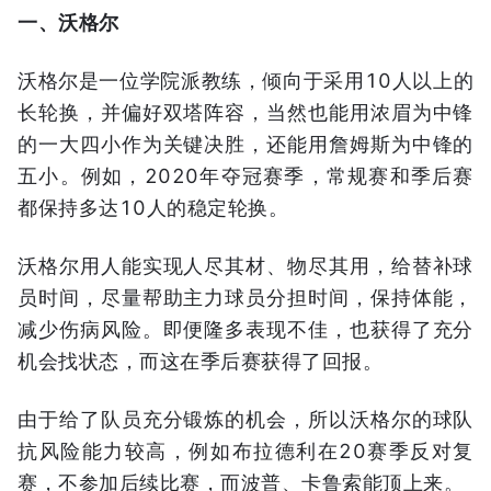
一、沃格尔
沃格尔是一位学院派教练，倾向于采用10人以上的
长轮换，并偏好双塔阵容，当然也能用浓眉为中锋
的一大四小作为关键决胜，还能用詹姆斯为中锋的
五小。例如，2020年夺冠赛季，常规赛和季后赛
都保持多达10人的稳定轮换。
沃格尔用人能实现人尽其材、物尽其用，给替补球
员时间，尽量帮助主力球员分担时间，保持体能，
减少伤病风险。即便隆多表现不佳，也获得了充分
机会找状态，而这在季后赛获得了回报。
由于给了队员充分锻炼的机会，所以沃格尔的球队
抗风险能力较高，例如布拉德利在20赛季反对复
赛，不参加后续比赛，而波普、卡鲁索能顶上来。