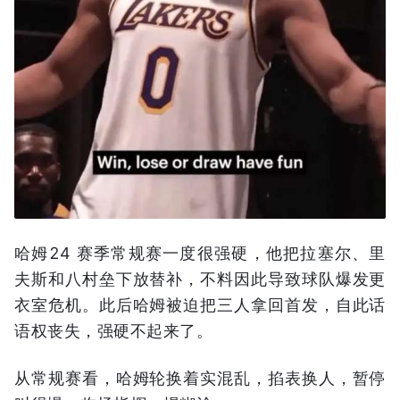
哈姆24 赛季常规赛一度很强硬，他把拉塞尔、里
夫斯和八村垒下放替补，不料因此导致球队爆发更
衣室危机。此后哈姆被迫把三人拿回首发，自此话
语权丧失，强硬不起来了。
从常规赛看，哈姆轮换着实混乱，掐表换人，暂停