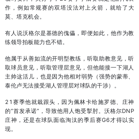
作，例如常规赛的双塔没法对上火箭，就给了大
莫、塔克机会。
有人说沃格尔是基德的傀儡，即便如此，他作为教
练领导拍板能力也不错。
他属于从善如流的开明型教练，听取助教意见，听
取球员意见，听取管理层意见，但他能接一下湖人
主帅这活儿，也是因为他相对弱势（强势的蒙蒂、
泰伦卢无法接受湖人管理层对球队的干涉）。
21赛季他就栽跟头，因为佩林卡给施罗德、庄神
的“首发承诺”，导致他用人饱受掣肘。沃格尔DNP
庄神，还是在球队面临淘汰的季后赛G6才得以实
现。