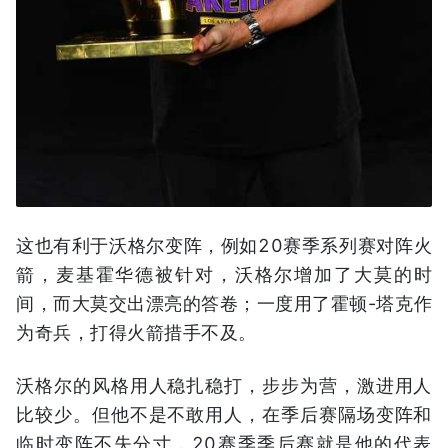
这也有利于沃格尔变阵，例如20赛季系列赛对阵火
箭，麦基霍华德被针对，沃格尔增加了大莫的时
间，而大莫交出漂亮的答卷；一度用了霍顿-塔克作
为奇兵，打得火箭措手不及。
沃格尔的风格用人稳扎稳打，步步为营，激进用人
比较少。但他不是不敢用人，在季后赛隔场变阵和
临时变阵不失分寸，20赛季季后赛就是他的代表