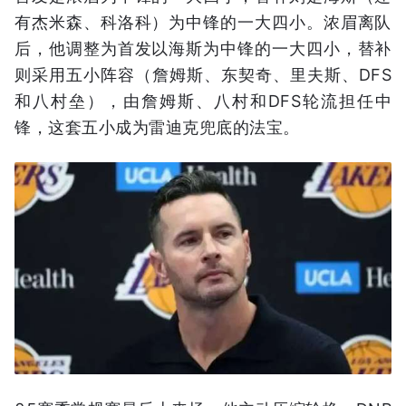
有杰米森、科洛科）为中锋的一大四小。浓眉离队
后，他调整为首发以海斯为中锋的一大四小，替补
则采用五小阵容（詹姆斯、东契奇、里夫斯、DFS
和八村垒），由詹姆斯、八村和DFS轮流担任中
锋，这套五小成为雷迪克兜底的法宝。