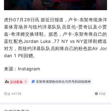
虎扑07月29日讯 据近日报道，卢卡-东契奇现身洋
基体育场并与纽约洋基队队员亚伦-贾奇以及小贾
兹-奇泽姆交换球鞋。据悉，卢卡-东契奇将自己的
蓝红配色Jordan Luka .77 NY vs NY篮球鞋赠送
对方，而纽约洋基队队员则将自己的粉色款Air Jor
dan 1 PE回赠。
来源：Instagram
运动装备
东契奇渴望效仿科比与乔丹的训练精神
阅读 44738
纠错