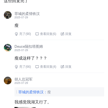
这些回复亮了
罪城的柔情铁汉
2025-07-29
瘦
亮了(
90
)
查看回复(
6
)
回复
Deuce隔扣塔图姆
2025-07-29
瘦成这样了？？？
亮了(
66
)
查看回复(
4
)
回复
胡人总冠军
2025-07-29
罪城的柔情铁汉
：
瘦
我感觉我湖又行了。