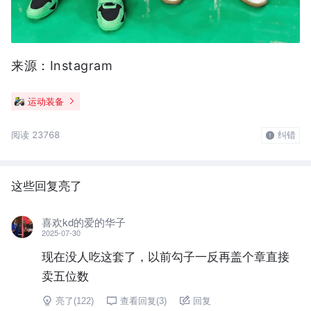
来源：Instagram
运动装备
阅读 23768
纠错
这些回复亮了
喜欢kd的爱的华子
2025-07-30
现在没人吃这套了，以前勾子一反再盖个章直接
卖五位数
亮了(
122
)
查看回复(
3
)
回复