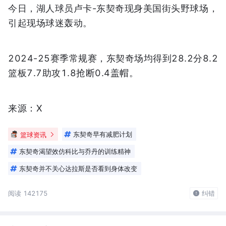
今日，湖人球员卢卡-东契奇现身美国街头野球场，
引起现场球迷轰动。
2024-25赛季常规赛，东契奇场均得到28.2分8.2
篮板7.7助攻1.8抢断0.4盖帽。
来源：X
篮球资讯
东契奇早有减肥计划
东契奇渴望效仿科比与乔丹的训练精神
东契奇并不关心达拉斯是否看到身体改变
阅读 142175
纠错