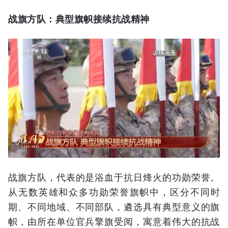
战旗方队：典型旗帜接续抗战精神
战旗方队，代表的是浴血于抗日烽火的功勋荣誉。
从无数英雄和众多功勋荣誉旗帜中，区分不同时
期、不同地域、不同部队，遴选具有典型意义的旗
帜，由所在单位官兵擎旗受阅，寓意着伟大的抗战