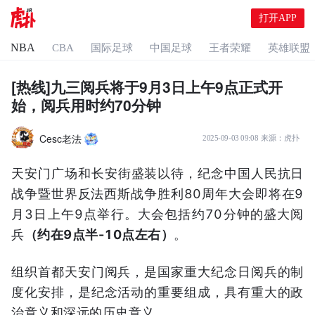
打开APP
NBA
CBA
国际足球
中国足球
王者荣耀
英雄联盟
[热线]九三阅兵将于9月3日上午9点正式开
始，阅兵用时约70分钟
Cesc老法
2025-09-03 09:08
来源：
虎扑
​​天安门广场和长安街盛装以待，纪念中国人民抗日
战争暨世界反法西斯战争胜利80周年大会即将在9
月3日上午9点举行。大会包括约70分钟的盛大阅
兵
（约在9点半-10点左右）
。
组织首都天安门阅兵，是国家重大纪念日阅兵的制
度化安排，是纪念活动的重要组成，具有重大的政
治意义和深远的历史意义。