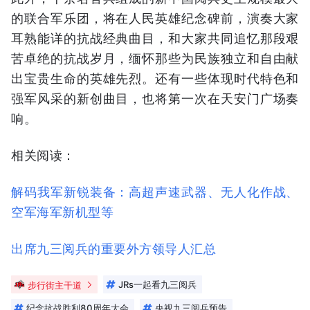
的联合军乐团，将在人民英雄纪念碑前，演奏大家
耳熟能详的抗战经典曲目，和大家共同追忆那段艰
苦卓绝的抗战岁月，缅怀那些为民族独立和自由献
出宝贵生命的英雄先烈。还有一些体现时代特色和
强军风采的新创曲目，也将第一次在天安门广场奏
响。
相关阅读：
解码我军新锐装备：高超声速武器、无人化作战、
空军海军新机型等
出席九三阅兵的重要外方领导人汇总
步行街主干道
JRs一起看九三阅兵
纪念抗战胜利80周年大会
央视九三阅兵预告