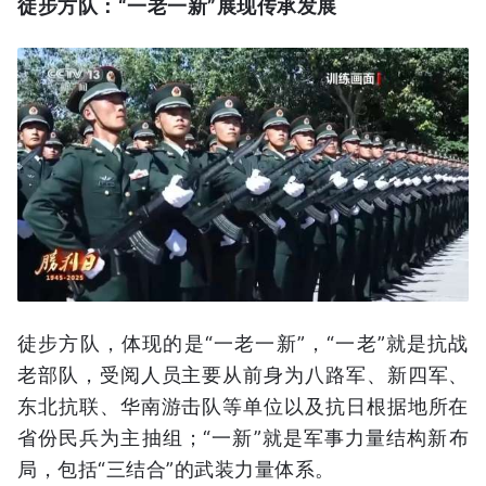
徒步方队：“一老一新”展现传承发展
徒步方队，体现的是“一老一新”，“一老”就是抗战
老部队，受阅人员主要从前身为八路军、新四军、
东北抗联、华南游击队等单位以及抗日根据地所在
省份民兵为主抽组；“一新”就是军事力量结构新布
局，包括“三结合”的武装力量体系。