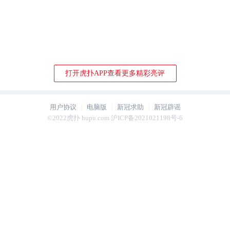
打开虎扑APP查看更多精彩亮评
用户协议
电脑版
新冠求助
新冠辟谣
©2022虎扑 hupu.com 沪ICP备2021021198号-6