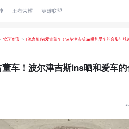
球
王者荣耀
英雄联盟
>
篮球资讯
>
[流言板]独爱古董车！波尔津吉斯Ins晒和爱车的合影与球
古董车！波尔津吉斯Ins晒和爱车
2