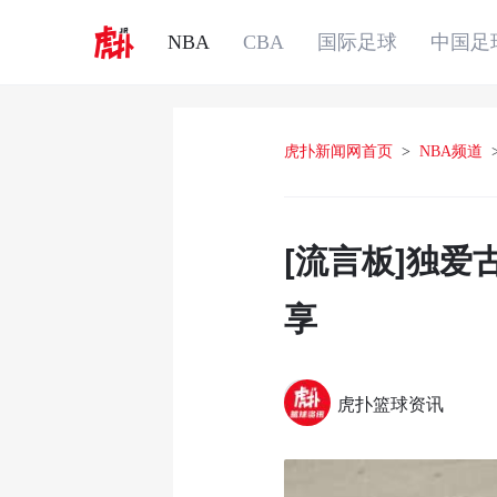
NBA
CBA
国际足球
中国足
虎扑新闻网首页
>
NBA频道
[流言板]独爱
享
虎扑篮球资讯