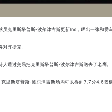
鹰球员克里斯塔普斯-波尔津吉斯更新Ins，晒出一张和
亚将对阵捷克。
特人通过交易把克里斯塔普斯-波尔津吉斯送去了老鹰。
，克里斯塔普斯-波尔津吉斯场均可以得到7.7分4.6篮板0