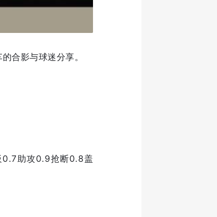
爱车的合影与球迷分享。
.7助攻0.9抢断0.8盖