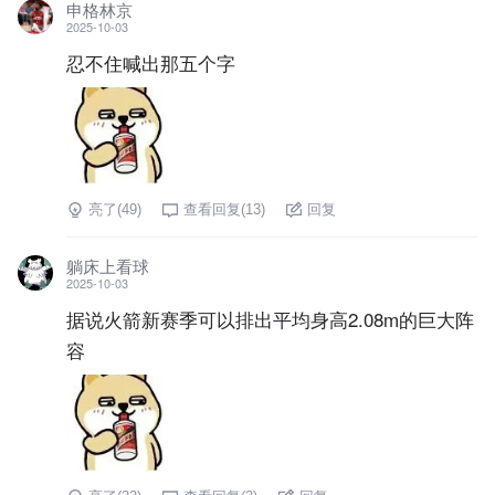
申格林京
2025-10-03
忍不住喊出那五个字
亮了(
49
)
查看回复(
13
)
回复
躺床上看球
2025-10-03
据说火箭新赛季可以排出平均身高2.08m的巨大阵
容