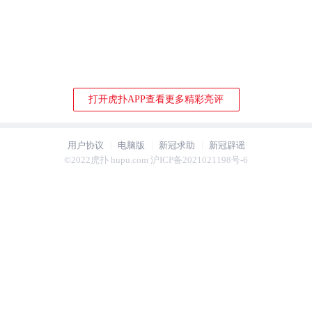
打开虎扑APP查看更多精彩亮评
用户协议
电脑版
新冠求助
新冠辟谣
©2022虎扑 hupu.com 沪ICP备2021021198号-6