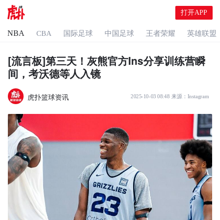
打开APP
NBA
CBA
国际足球
中国足球
王者荣耀
英雄联盟
[流言板]第三天！灰熊官方Ins分享训练营瞬
间，考沃德等人入镜
虎扑篮球资讯
2025-10-03 08:48
来源：
Instagram