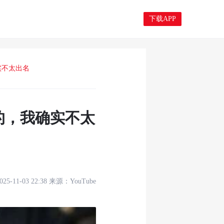
下载APP
实不太出名
的，我确实不太
025-11-03 22:38
来源：
YouTube