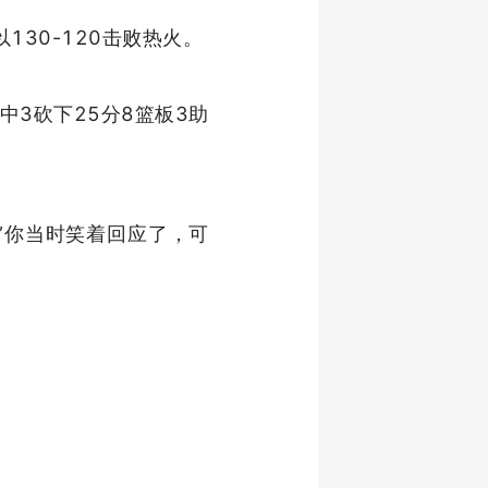
130-120击败热火。
中3砍下25分8篮板3助
”你当时笑着回应了，可