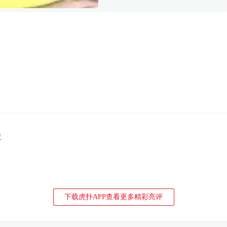
衣
下载虎扑APP查看更多精彩亮评