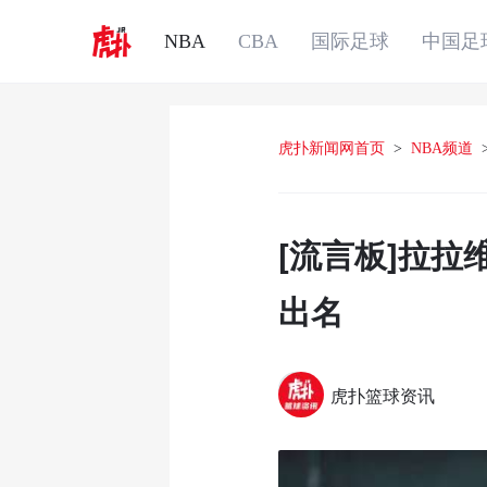
NBA
CBA
国际足球
中国足
虎扑新闻网首页
>
NBA频道
[流言板]拉
出名
虎扑篮球资讯