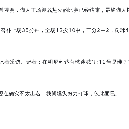
BA常规赛，湖人主场迎战热火的比赛已经结束，最终湖人以
替补上场35分钟，全场12投10中，三分2中2，罚球4
记者采访。记者：在明尼苏达有球迷喊“那12号是谁？
现在确实不太出名。我就埋头努力打球，仅此而已。