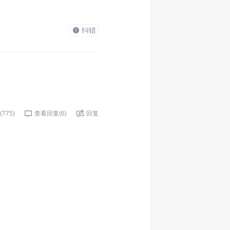
纠错
(
775
)
查看回复(
6
)
回复