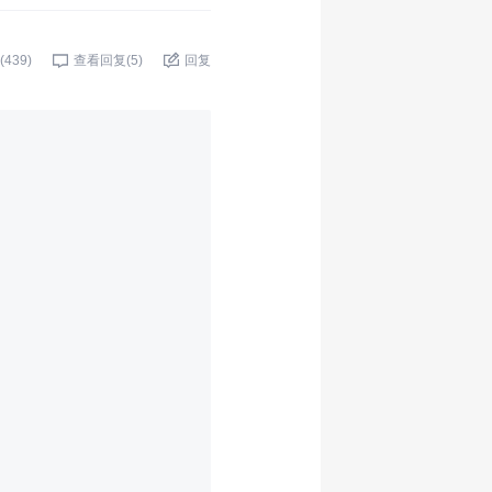
(
439
)
查看回复(
5
)
回复