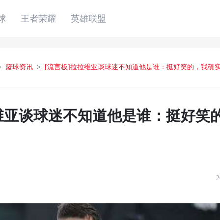
球
王者荣耀
英雄联盟
>
篮球资讯
>
[流言板]拉拉维亚谈球迷不知道他是谁：挺好笑的，我确
拉维亚谈球迷不知道他是谁：挺好笑
2