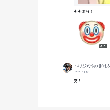
夯夯维冠！
GIF
湖人退役詹姆斯球
2025-11-03
夯！