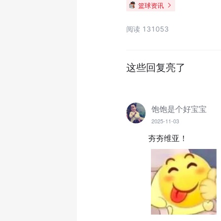
篮球资讯
阅读 131053
这些回复亮了
饱饱是个好宝宝
2025-11-03
夯夯维亚！