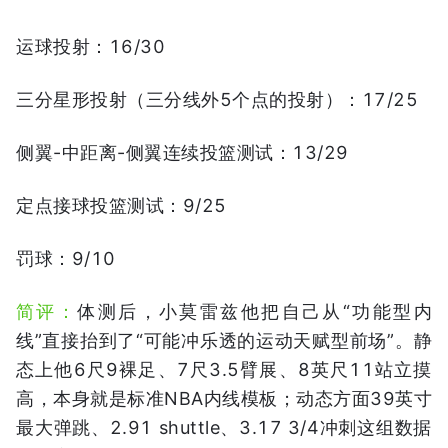
运球投射：16/30
三分星形投射（三分线外5个点的投射）：17/25
侧翼-中距离-侧翼连续投篮测试：13/29
定点接球投篮测试：9/25
罚球：9/10
简评：
体测后，小莫雷兹他把自己从“功能型内
线”直接抬到了“可能冲乐透的运动天赋型前场”。静
态上他6尺9裸足、7尺3.5臂展、8英尺11站立摸
高，本身就是标准NBA内线模板；动态方面39英寸
最大弹跳、2.91 shuttle、3.17 3/4冲刺这组数据