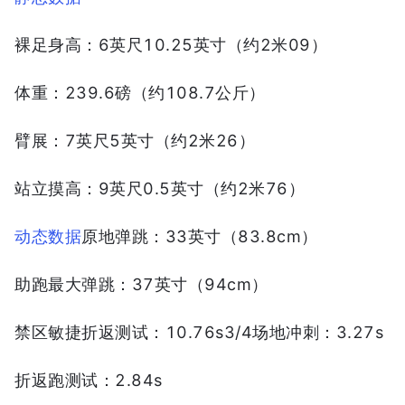
裸足身高：6英尺10.25英寸（约2米09）
体重：239.6磅（约108.7公斤）
臂展：7英尺5英寸（约2米26）
站立摸高：9英尺0.5英寸（约2米76）
动态数据
原地弹跳：33英寸（83.8cm）
助跑最大弹跳：37英寸（94cm）
禁区敏捷折返测试：10.76s
3/4场地冲刺：3.27s
折返跑测试：2.84s