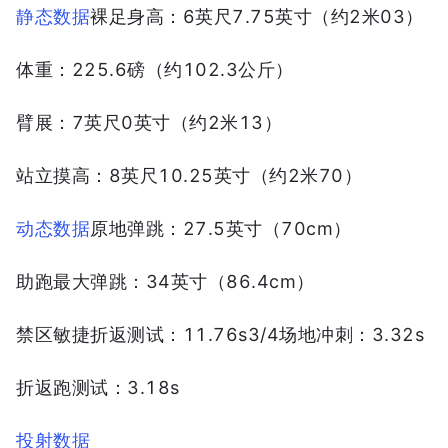
静态数据
裸足身高：6英尺7.75英寸（约2米03）
体重：225.6磅（约102.3公斤）
臂展：7英尺0英寸（约2米13）
站立摸高：8英尺10.25英寸（约2米70）
动态数据
原地弹跳：27.5英寸（70cm）
助跑最大弹跳：34英寸（86.4cm）
禁区敏捷折返测试：11.76s
3/4场地冲刺：3.32s
折返跑测试：3.18s
投射数据