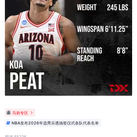
马刺专区
NBA发布2026年选秀乐透抽签仪式各队代表名单
阅读 55226