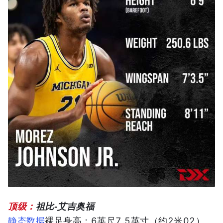
顶级：
祖比-艾吉奥福
静态数据
裸足身高：6英尺7.5英寸（约2米02）