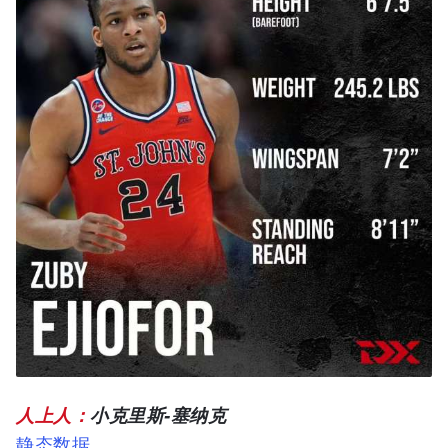
人上人：
小克里斯-塞纳克
静态数据