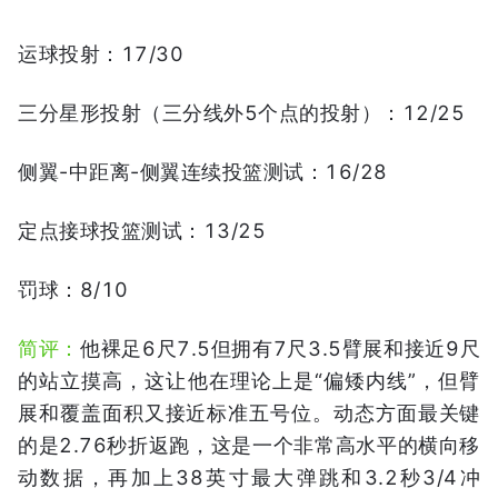
运球投射：17/30
三分星形投射（三分线外5个点的投射）：12/25
侧翼-中距离-侧翼连续投篮测试：16/28
定点接球投篮测试：13/25
罚球：8/10
简评：
他裸足6尺7.5但拥有7尺3.5臂展和接近9尺
的站立摸高，这让他在理论上是“偏矮内线”，但臂
展和覆盖面积又接近标准五号位。动态方面最关键
的是2.76秒折返跑，这是一个非常高水平的横向移
动数据，再加上38英寸最大弹跳和3.2秒3/4冲