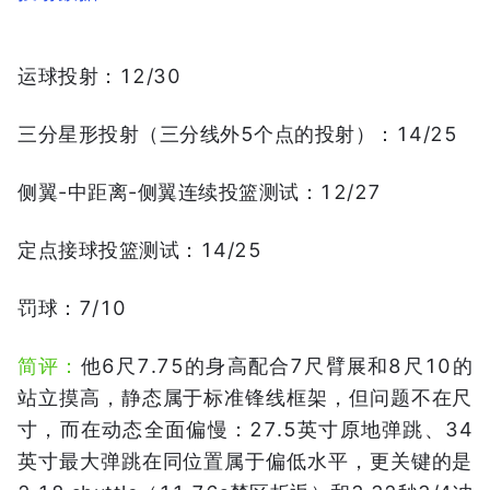
运球投射：12/30
三分星形投射（三分线外5个点的投射）：14/25
侧翼-中距离-侧翼连续投篮测试：12/27
定点接球投篮测试：14/25
罚球：7/10
简评：
他6尺7.75的身高配合7尺臂展和8尺10的
站立摸高，静态属于标准锋线框架，但问题不在尺
寸，而在动态全面偏慢：27.5英寸原地弹跳、34
英寸最大弹跳在同位置属于偏低水平，更关键的是