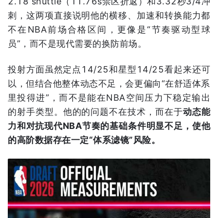
2.18 shuttle（11.76s禁区折返）和3.32秒3/4冲
刺，这两项直接说明他的横移、加速和转换能力都
不在NBA前场合格区间，更像是“节奏驱动型球
员”，而不是现代需要的换防前场。
投射方面虽然定点14/25和星型14/25看起来还可
以，但结合他整体动态不足，会更偏向“在舒适体系
里投得进”，而不是能在NBA空间压力下稳定输出
的射手类型。他的的问题不在技术，而在于
动态能
力和对抗现代NBA节奏的基础条件明显不足，使他
的高阶数据存在一定“体系滤镜”风险。