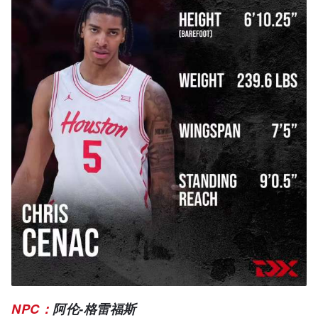
NPC：
阿伦-格雷福斯