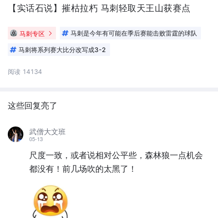
【实话石说】摧枯拉朽 马刺轻取天王山获赛点
马刺专区
马刺是今年有可能在季后赛能击败雷霆的球队
马刺将系列赛大比分改写成3-2
阅读 14134
这些回复亮了
武僧大文班
05-13
尺度一致，或者说相对公平些，森林狼一点机会
都没有！前几场吹的太黑了！