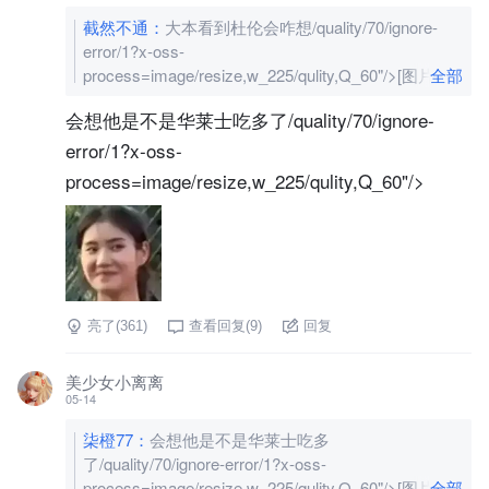
截然不通
：
大本看到杜伦会咋想/quality/70/ignore-
error/1?x-oss-
process=image/resize,w_225/qulity,Q_60"/>
[图片]
全部
会想他是不是华莱士吃多了/quality/70/ignore-
error/1?x-oss-
process=image/resize,w_225/qulity,Q_60"/>
亮了(
361
)
查看回复(
9
)
回复
美少女小离离
05-14
柒橙77
：
会想他是不是华莱士吃多
了/quality/70/ignore-error/1?x-oss-
process=image/resize,w_225/qulity,Q_60"/>
[图片]
全部