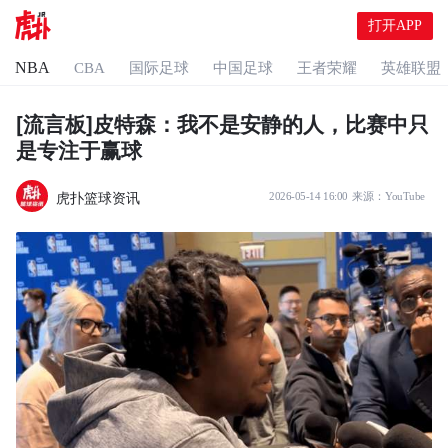
打开APP
NBA
CBA
国际足球
中国足球
王者荣耀
英雄联盟
[流言板]皮特森：我不是安静的人，比赛中只
是专注于赢球
虎扑篮球资讯
2026-05-14 16:00
来源：
YouTube