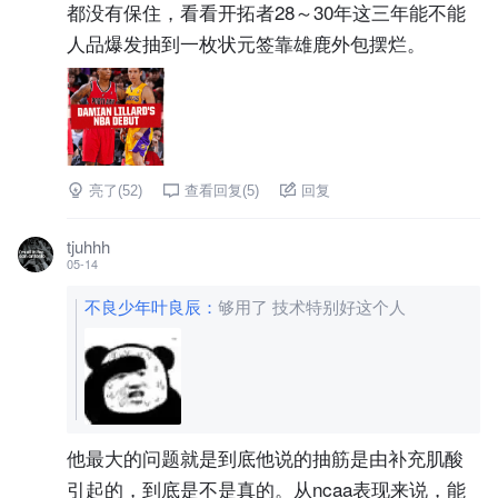
都没有保住，看看开拓者28～30年这三年能不能
人品爆发抽到一枚状元签靠雄鹿外包摆烂。
亮了(
52
)
查看回复(
5
)
回复
tjuhhh
05-14
不良少年叶良辰
：
够用了 技术特别好这个人
他最大的问题就是到底他说的抽筋是由补充肌酸
引起的，到底是不是真的。从ncaa表现来说，能