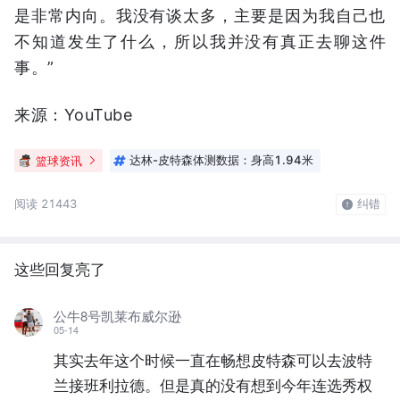
是非常内向。我没有谈太多，主要是因为我自己也
不知道发生了什么，所以我并没有真正去聊这件
事。”
来源：YouTube
篮球资讯
达林-皮特森体测数据：身高1.94米
阅读 21443
纠错
这些回复亮了
公牛8号凯莱布威尔逊
05-14
其实去年这个时候一直在畅想皮特森可以去波特
兰接班利拉德。但是真的没有想到今年连选秀权