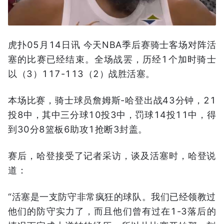
虎扑05月14日讯 今天NBA季后赛骑士客场对阵活
塞的比赛已经结束。全场战罢，历经1个加时骑士
以（3）117-113（2）战胜活塞。
本场比赛，骑士球员詹姆斯-哈登出战43分钟，21
投8中，其中三分球10投3中，罚球14投11中，得
到30分8篮板6助攻1抢断3封盖。
赛后，哈登接受了记者采访，谈及活塞时，哈登说
道：
“活塞是一支防守非常疯狂的球队。我们已经领教过
他们的防守实力了，而且他们曾有过在1-3落后的