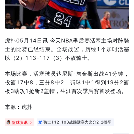
虎扑05月14日讯 今天NBA季后赛活塞主场对阵骑
士的比赛已经结束。全场战罢，历经1个加时活塞
以（2）113-117（3）不敌骑士。
本场比赛，活塞球员达尼斯-詹金斯出战41分钟，
投篮17中8，三分8中2，罚球1中1得到19分2篮
板3助攻1抢断2盖帽，生涯首次季后赛首发登场。
来源：虎扑
篮球资讯
骑士112-103战胜活塞大比分2-2扳平