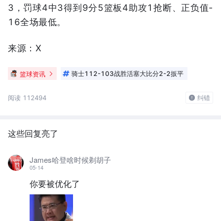
3，罚球4中3得到9分5篮板4助攻1抢断、正负值-
16全场最低。
来源：X
篮球资讯
骑士112-103战胜活塞大比分2-2扳平
阅读 112494
纠错
这些回复亮了
James哈登啥时候剃胡子
05-14
你要被优化了