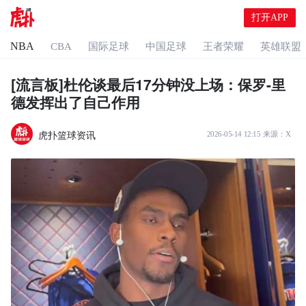
打开APP
NBA
CBA
国际足球
中国足球
王者荣耀
英雄联盟
[流言板]杜伦谈最后17分钟没上场：保罗-里
德发挥出了自己作用
虎扑篮球资讯
2026-05-14 12:15
来源：
X