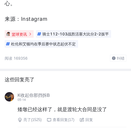
心。
来源：Instagram
篮球资讯
骑士112-103战胜活塞大比分2-2扳平
杜伦和艾顿均在季后赛中状态起伏不定
阅读 169356
纠错
这些回复亮了
K收起你那挡拆B
05-14
矮墩已经这样了，就是渡轮大合同是没了
亮了(
1525
)
查看回复(
17
)
回复