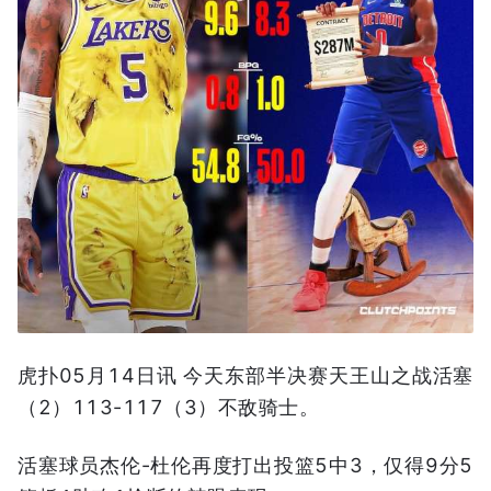
虎扑05月14日讯 今天东部半决赛天王山之战活塞
（2）113-117（3）不敌骑士。
活塞球员杰伦-杜伦再度打出投篮5中3，仅得9分5