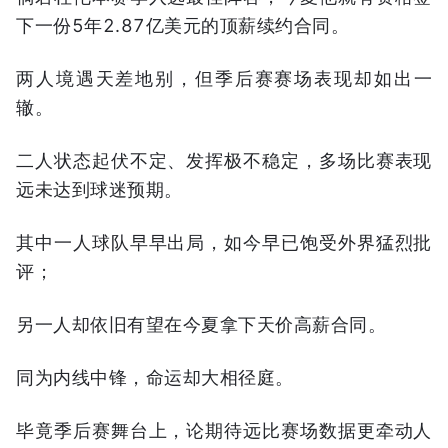
下一份5年2.87亿美元的顶薪续约合同。
两人境遇天差地别，但季后赛赛场表现却如出一
辙。
二人状态起伏不定、发挥极不稳定，多场比赛表现
远未达到球迷预期。
其中一人球队早早出局，如今早已饱受外界猛烈批
评；
另一人却依旧有望在今夏拿下天价高薪合同。
同为内线中锋，命运却大相径庭。
毕竟季后赛舞台上，论期待远比赛场数据更牵动人