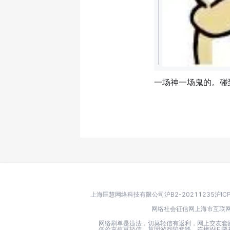
一场神一场鬼的。碰
上海匡慧网络科技有限公司
沪B2-20211235
沪IC
网络社会征信网
上海市互联
网络刷单是违法，切莫轻信有返利，网上交友套
低价充值莫轻信，莫因游戏陷套路，连接WIF