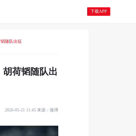
下载APP
荷韬随队出征
，胡荷韬随队出
2026-05-21 11:45
来源：
微博