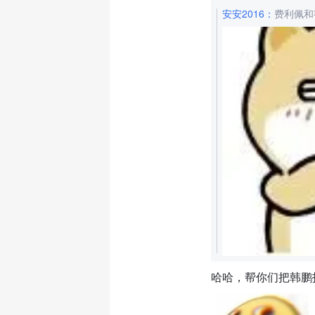
安安2016
：
费利佩和
哈哈，帮你们把韩鹏