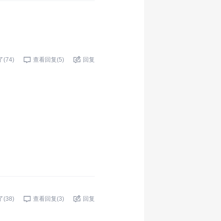
了(
74
)
查看回复(
5
)
回复
了(
38
)
查看回复(
3
)
回复