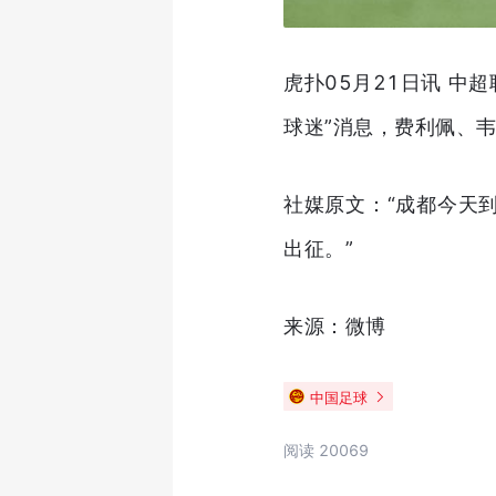
虎扑05月21日讯 中
球迷”消息，费利佩、
社媒原文：“成都今天
出征。” ​
来源：微博
中国足球
阅读 20069