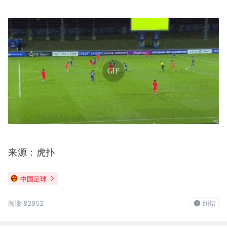
GIF
来源：虎扑
中国足球
阅读 82952
纠错