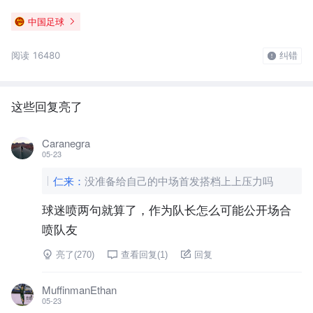
中国足球
阅读 16480
纠错
这些回复亮了
Caranegra
05-23
仁来
：
没准备给自己的中场首发搭档上上压力吗
球迷喷两句就算了，作为队长怎么可能公开场合
喷队友
亮了(
270
)
查看回复(
1
)
回复
MuffinmanEthan
05-23