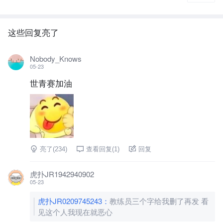
这些回复亮了
Nobody_Knows
05-23
世青赛加油
亮了(
234
)
查看回复(
1
)
回复
虎扑JR1942940902
05-23
虎扑JR0209745243
：
教练员三个字给我删了再发 看
见这个人我现在就恶心