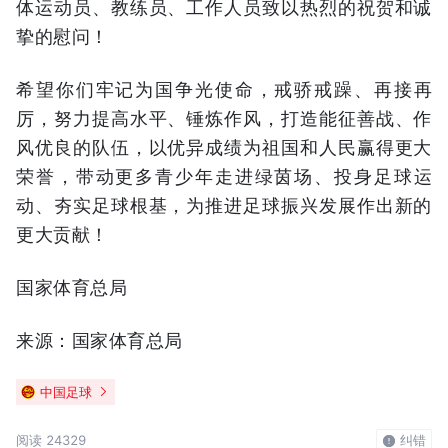
体运动员、教练员、工作人员致以热烈的祝贺和诚
挚的慰问！
希望你们牢记为国争光使命，戒骄戒躁、再接再
厉，努力提高水平、锤炼作风，打造能征善战、作
风优良的队伍，以优异成绩为祖国和人民赢得更大
荣誉，带动更多青少年走进绿茵场、投身足球运
动、夯实足球根基，为推进足球振兴发展作出新的
更大贡献！
国家体育总局
来源：国家体育总局
中国足球
阅读 24329
纠错