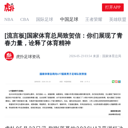
打开APP
中国足球
NBA
CBA
国际足球
王者荣耀
英雄联盟
[流言板]国家体育总局致贺信：你们展现了青
春力量，诠释了体育精神
虎扑足球资讯
2026-05-23 03:54
来源：
国家体育总局