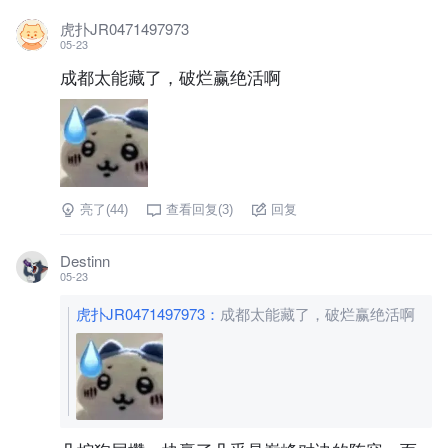
虎扑JR0471497973
05-23
成都太能藏了，破烂赢绝活啊
亮了(
44
)
查看回复(
3
)
回复
Destinn
05-23
虎扑JR0471497973
：
成都太能藏了，破烂赢绝活啊