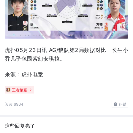
虎扑05月23日讯 AG/狼队第2局数据对比：长生小
乔几乎包围紫幻安琪拉。
来源：虎扑电竞
王者荣耀
阅读 6964
纠错
这些回复亮了