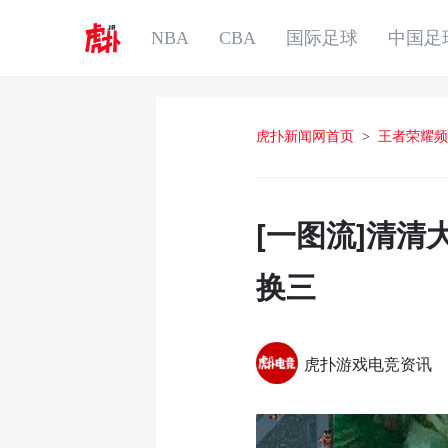
NBA
CBA
国际足球
中国足
虎扑新闻网首页
>
王者荣耀频
[一图流]清
换三
虎扑游戏电竞资讯