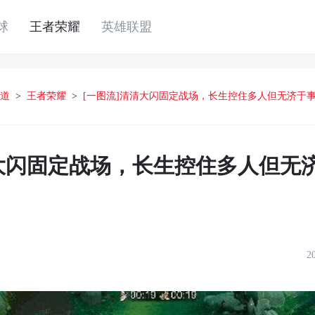
球
王者荣耀
英雄联盟
道
>
王者荣耀
>
[一图流]清清大闪固定战场，长生控住多人但无济于
清大闪固定战场，长生控住多人但无
2