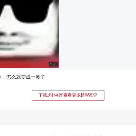
GIF
啊，怎么就变成一波了
下载虎扑APP查看更多精彩亮评