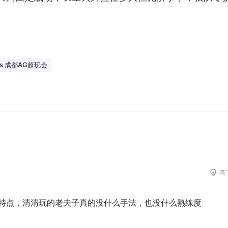
s 成都AG超玩会
0
亮
特点，清清玩的老夫子真的没什么手法，也没什么熟练度