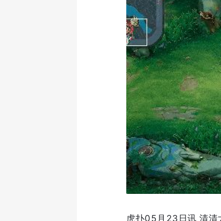
虎扑05月23日讯 