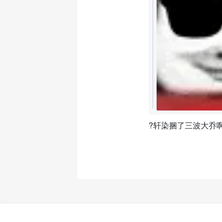
?轩染捆了三波大乔