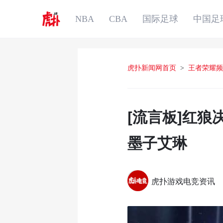
NBA
CBA
国际足球
中国足
虎扑新闻网首页
>
王者荣耀频
[流言板]红狼
墨子艾琳
虎扑游戏电竞资讯