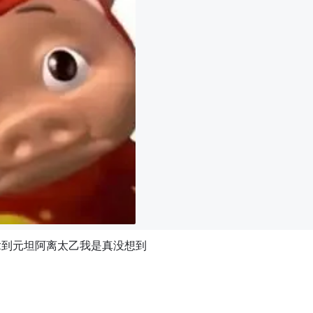
拿到元坦阿离太乙我是真没想到