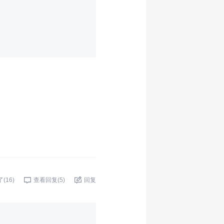
了(
16
)
查看回复(
5
)
回复