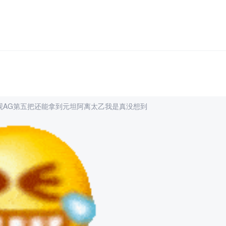
观AG第五把还能拿到元坦阿离太乙我是真没想到