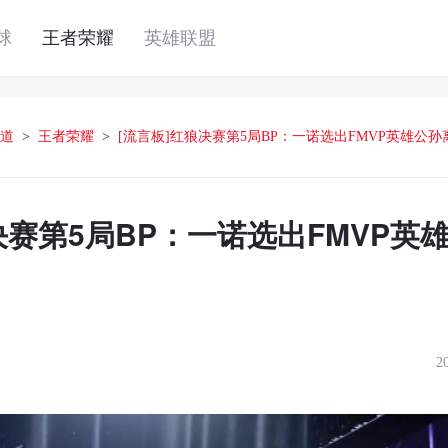
球
王者荣耀
英雄联盟
道
>
王者荣耀
>
[流言板]红狼决赛第5局BP：一诺选出FMVP英雄公
决赛第5局BP：一诺选出FMVP英
2