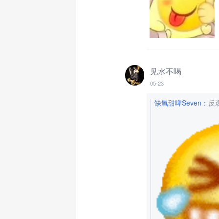
见水不喝
05-23
缺氧甜啤Seven
：
反