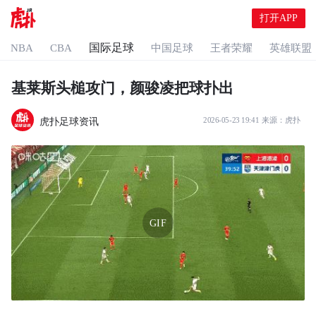
打开APP
国际足球
NBA
CBA
中国足球
王者荣耀
英雄联盟
基莱斯头槌攻门，颜骏凌把球扑出
虎扑足球资讯
2026-05-23 19:41
来源：
虎扑
GIF