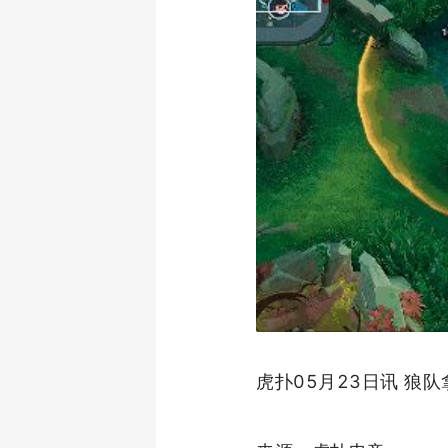
虎扑05月23日讯 狼