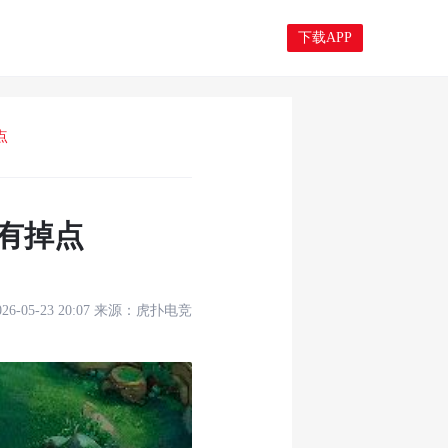
下载APP
点
未有掉点
026-05-23 20:07
来源：
虎扑电竞