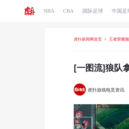
NBA
CBA
国际足球
中国足
虎扑新闻网首页
>
王者荣耀频
[一图流]狼
虎扑游戏电竞资讯