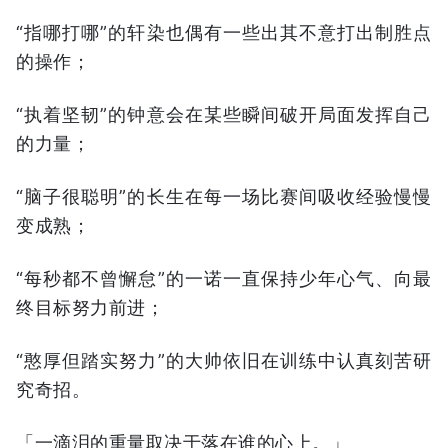
“指哪打哪”的轩染也偶有一些出其不意打出制胜点
的操作；
“执着坚韧”的钟意会在某些瞬间破开局面发挥自己
的力量；
“脑子很聪明”的长生在每一场比赛间吸收经验慢慢
变成熟；
“每秒都不曾懈怠”的一诺一直保持少年心气、向最
终目标努力前进；
“憨厚但踏实努力”的大帅依旧在训练中认真刻苦研
究奇招。
「一滴泪的重量取决于落在谁的心上。」