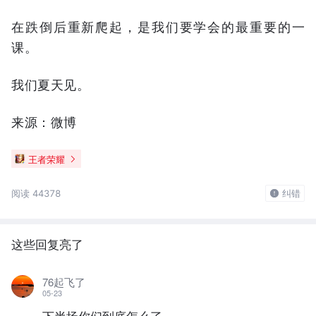
在跌倒后重新爬起，是我们要学会的最重要的一
课。
我们夏天见。
来源：微博
王者荣耀
阅读 44378
纠错
这些回复亮了
76起飞了
05-23
下半场你们到底怎么了