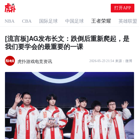
打开APP
王者荣耀
NBA
CBA
国际足球
中国足球
英雄联盟
[流言板]AG发布长文：跌倒后重新爬起，是
我们要学会的最重要的一课
虎扑游戏电竞资讯
2026-05-23 21:54
来源：
微博