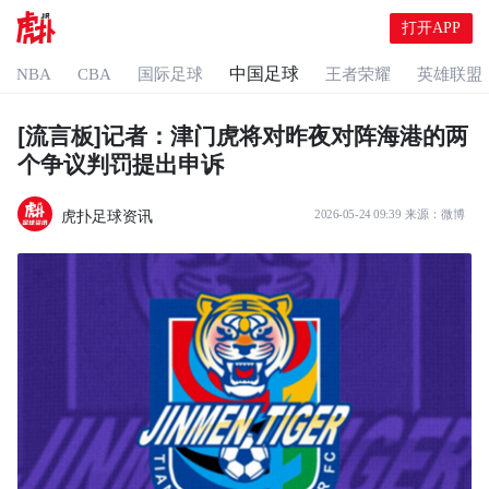
打开APP
中国足球
NBA
CBA
国际足球
王者荣耀
英雄联盟
[流言板]记者：津门虎将对昨夜对阵海港的两
个争议判罚提出申诉
虎扑足球资讯
2026-05-24 09:39
来源：
微博