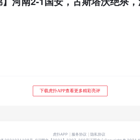
锦】河南2-1国安，古斯塔沃绝杀
下载虎扑APP查看更多精彩亮评
虎扑APP
服务协议
隐私协议