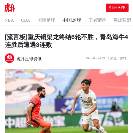
打开APP
中国足球
NBA
CBA
国际足球
王者荣耀
英雄联盟
[流言板]重庆铜梁龙终结6轮不胜，青岛海牛4
连胜后遭遇3连败
虎扑足球资讯
2026-05-24 19:31
来源：
虎扑