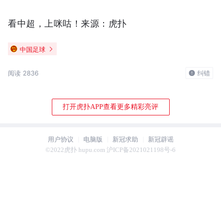
看中超，上咪咕！
来源：虎扑
中国足球
阅读 2836
纠错
打开虎扑APP查看更多精彩亮评
用户协议
电脑版
新冠求助
新冠辟谣
©2022虎扑 hupu.com 沪ICP备2021021198号-6