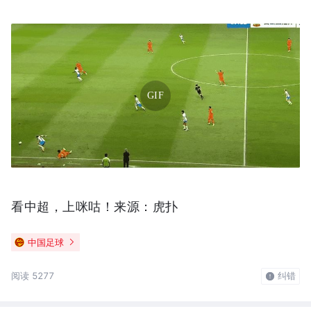
GIF
看中超，上咪咕！
来源：虎扑
中国足球
阅读 5277
纠错