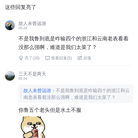
这些回复亮了
故人未曾远游
05-24
不是我鲁到底是咋输四个的浙江和云南老表看着
没那么强啊，难道是我们太菜了？
亮了(
16
)
查看回复(
5
)
回复
三天不是两天
05-24
故人未曾远游
：
不是我鲁到底是咋输四个的浙江和云
南老表看着没那么强啊，难道是我们太菜了？
你鲁五个老头但是水土不服