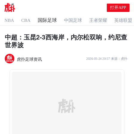
打开APP
国际足球
NBA
CBA
中国足球
王者荣耀
英雄联盟
中超：玉昆2-3西海岸，内尔松双响，约尼查
世界波
虎扑足球资讯
2026-05-24 20:57
来源：
虎扑