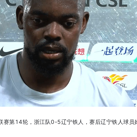
超联赛第14轮，浙江队0-5辽宁铁人，赛后辽宁铁人球