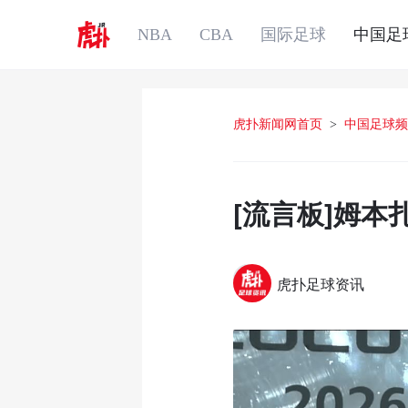
NBA
CBA
国际足球
中国足
虎扑新闻网首页
>
中国足球频
[流言板]姆
虎扑足球资讯