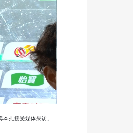
员姆本扎接受媒体采访。