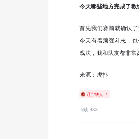
今天哪些地方完成了教
首先我们赛前就确认了
今天有着顽强斗志，也
戏法，我和队友都非常
来源：虎扑
辽宁铁人
阅读 983