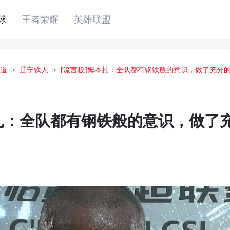
球
王者荣耀
英雄联盟
道
>
辽宁铁人
>
[流言板]姆本扎：全队都有钢铁般的意识，做了充分
本扎：全队都有钢铁般的意识，做了