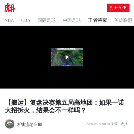
打开APP
王者荣耀
NBA
CBA
国际足球
中国足球
英雄联盟
【搬运】复盘决赛第五局高地团：如果一诺
大招拆火，结果会不一样吗？
断线流老庄周
2026-05-26 00:28
来源：
虎扑