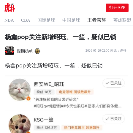
打开APP
王者荣耀
NBA
CBA
国际足球
中国足球
英雄联盟
杨鑫pop关注新增昭珏、一笙，疑似已锁
假期扬帆
2026-05-26 02:00
来源：
虎扑
杨鑫pop关注新增昭珏、一笙，疑似已锁