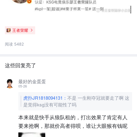
王者荣耀
阅读 5482
这些回复亮了
最好的金蛋蛋
05-26
虎扑JR1818094131
：
不是 一生刚夺冠就要走了啊 这
是觉得ksg没有可能性了吗
本来就是快手从狼队租的，打出效果了肯定有人
要来抢啊，那就价高者得呗，谁让大眼猴有钱呢